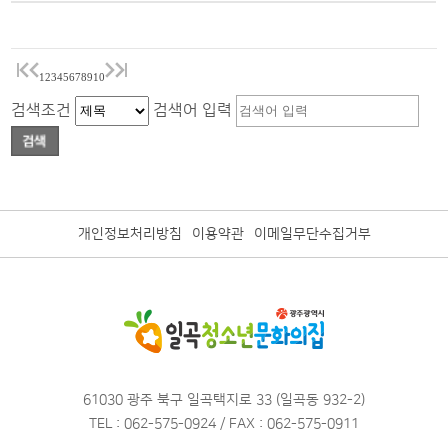
1
2
3
4
5
6
7
8
9
10
검색조건
검색어 입력
개인정보처리방침
이용약관
이메일무단수집거부
61030 광주 북구 일곡택지로 33 (일곡동 932-2)
TEL : 062-575-0924 / FAX : 062-575-0911