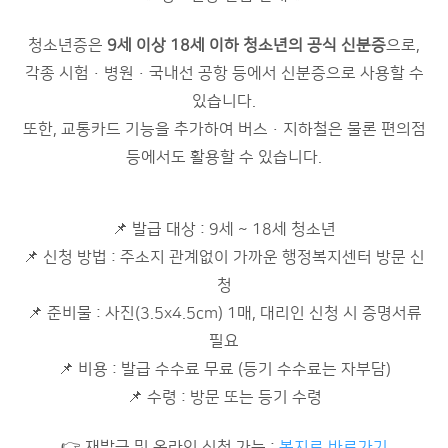
청소년증은
9세 이상 18세 이하 청소년의 공식 신분증
으로,
각종 시험·병원·국내선 공항 등에서 신분증으로 사용할 수
있습니다.
또한, 교통카드 기능을 추가하여 버스·지하철은 물론 편의점
등에서도 활용할 수 있습니다.
📌 발급 대상 : 9세 ~ 18세 청소년
📌 신청 방법 : 주소지 관계없이 가까운 행정복지센터 방문 신
청
📌 준비물 : 사진(3.5x4.5cm) 1매, 대리인 신청 시 증명서류
필요
📌 비용 : 발급 수수료 무료 (등기 수수료는 자부담)
📌 수령 : 방문 또는 등기 수령
👉 재발급 및 온라인 신청 가능 :
복지로 바로가기