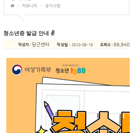
커뮤니티
공지사항
청소년증 발급 안내 ✌
당근센터
88,840
작성자 :
작성일 :
조회수 :
2025-08-19