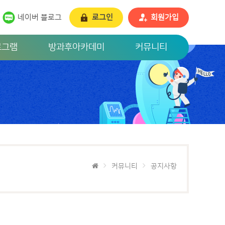
네이버 블로그
로그인
회원가입
로그램
방과후아카데미
커뮤니티
커뮤니티
공지사항