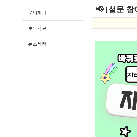
📢 [설문 
문의하기
보도자료
뉴스레터