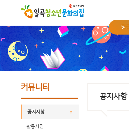
당
커뮤니티
공지사항
공지사항
활동사진