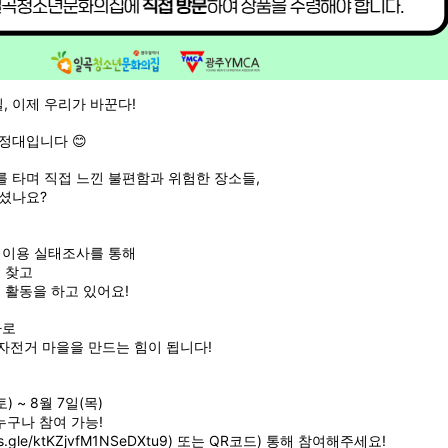
, 이제 우리가 바꾼다!
정대입니다 😊
 타며 직접 느낀 불편함과 위험한 장소들,
셨나요?
 이용 실태조사를 통해
 찾고
 활동을 하고 있어요!
바로
 자전거 마을을 만드는 힘이 됩니다!
토) ~ 8월 7일(목)
누구나 참여 가능!
ms.gle/ktKZjvfM1NSeDXtu9)
또는 QR코드) 통해 참여해주세요!