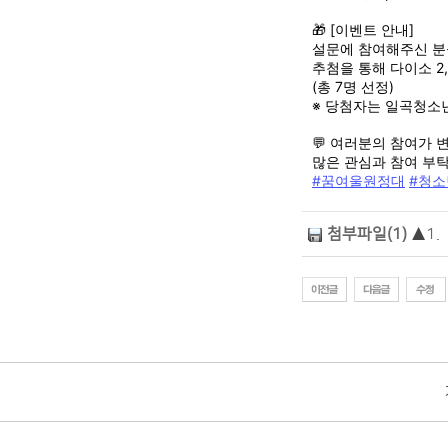
🎁 [이벤트 안내]
설문에 참여해주신 분
추첨을 통해 다이소 2
(총 7명 선정)
※ 당첨자는 일곡청소
💬 여러분의 참여가 
많은 관심과 참여 부탁
#꿈여울원정대
#청
첨부파일(1)
▲
1.