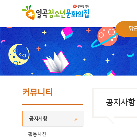
당
커뮤니티
공지사항
공지사항
활동사진