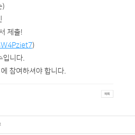
)
인
서 제출!
BW4Pziet7
)
수입니다.
기에 참여하셔야 합니다.
​
부