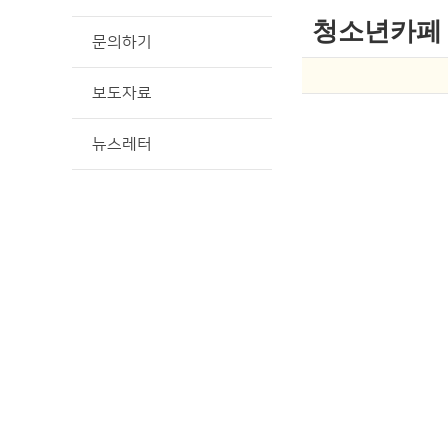
청소년카페
문의하기
보도자료
뉴스레터