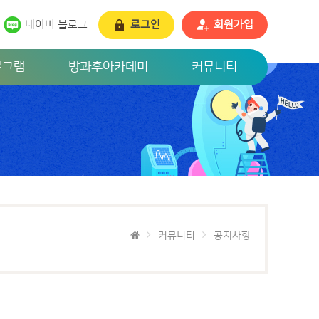
네이버 블로그
로그인
회원가입
로그램
방과후아카데미
커뮤니티
커뮤니티
공지사항