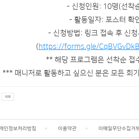
- 신청인원: 10명(선착순
- 활동일자: 포스터 확
- 신청방법: 링크 접속 후 신청
(
https://forms.gle/CqBVGvDk
** 해당 프로그램은 선착순 접
*** 매니저로 활동하고 싶으신 분은 모든 회
개인정보처리방침
이용약관
이메일무단수집거