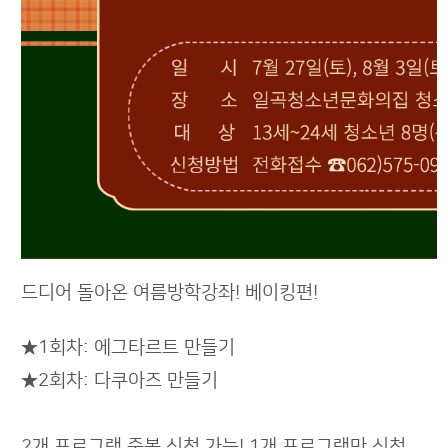
드디어 돌아온 여름방학강좌! 베이킹편!
★1회차: 에그타르트 만들기
★2회차: 다쿠아즈 만들기
2개 프로그램 중복 신청 가능! 1개 프로그램만 신청