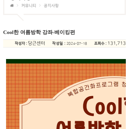
커뮤니티
공지사항
Cool한 여름방학 강좌-베이킹편
당근센터
131,713
작성자 :
작성일 :
조회수 :
2024-07-18