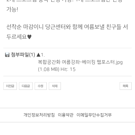
가능!
선착순 마감이니 당근센터와 함께 여름보낼 친구들 서
두르세요♥
첨부파일(1)
▲
1.
복합공간화 여름강좌-베이킹 웹포스터.jpg
(1.08 MB) Hit: 15
개인정보처리방침
이용약관
이메일무단수집거부