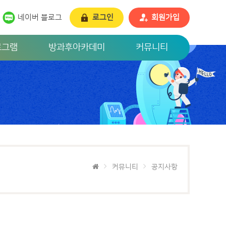
네이버 블로그
로그인
회원가입
로그램
방과후아카데미
커뮤니티
커뮤니티
공지사항