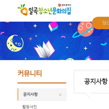
당
커뮤니티
공지사항
공지사항
활동사진